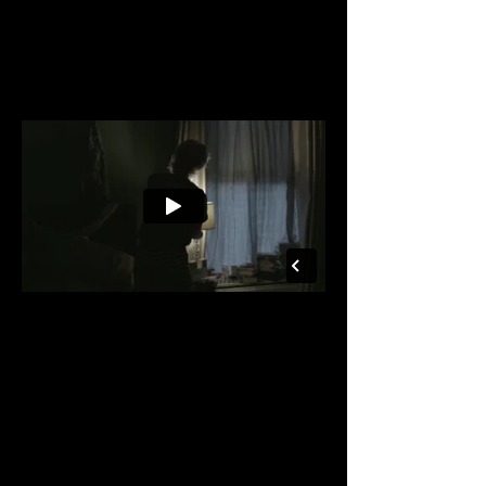
Saol
Trailer 1