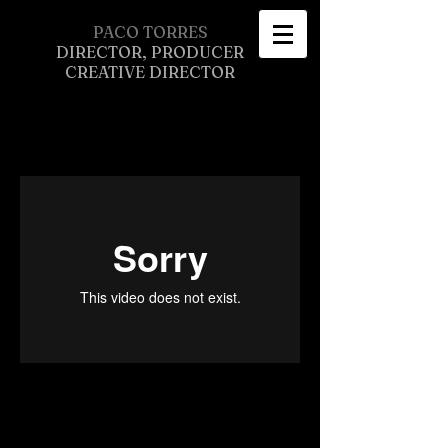
PACO TORRES
DIRECTOR, PRODUCER
CREATIVE DIRECTOR
COMMERCIALS
Reel 2014