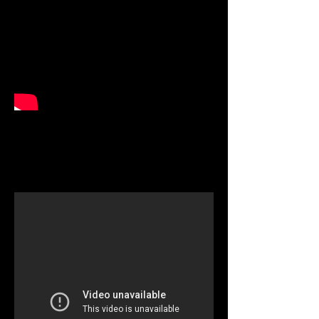
Isla
Magica