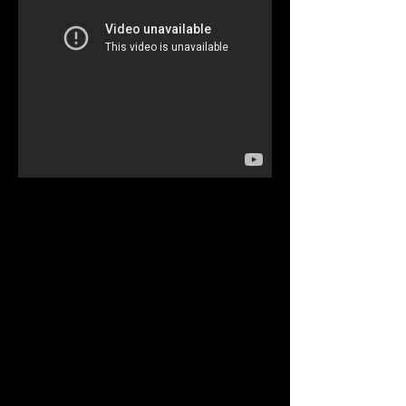
Neteman